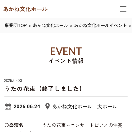
あかね文化ホール
事業団TOP
>
あかね文化ホール
>
あかね文化ホールイベント
>
EVENT
イベント情報
2026.05.23
うたの花束【終了しました】
あかね文化ホール 大ホール
2026.06.24
〇
公演名
うたの花束～コンサートピアノの伴奏