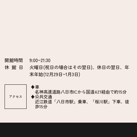
開館時間
9:00~21:30
休 館 日
火曜日(祝日の場合はその翌日)、
休日の翌日、年
末年始(12月29日~1月3日)
♦車
名神高速道路八日市ICから国道421経由で約15分
♦公共交通
アクセス
近江鉄道「八日市駅」乗車、「桜川駅」下車、徒
歩15分