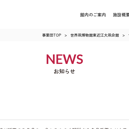
館内のご案内
施設概
事業団TOP
>
世界凧博物館東近江大凧会館
>
NEWS
お知らせ