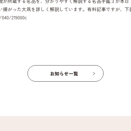
館が所蔵する名品を、分かりやすく解説する名品手鑑３が本日（
い揚がった大凧を詳しく解説しています。有料記事ですが、下
5/040/219000c
お知らせ一覧