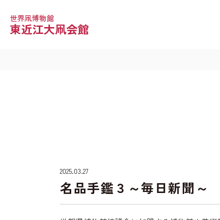
世界凧博物館
東近江大凧会館
2025.03.27
名品手鑑３～毎日新聞～