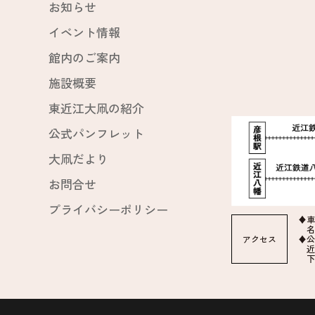
お知らせ
イベント情報
館内のご案内
施設概要
東近江大凧の紹介
公式パンフレット
大凧だより
お問合せ
プライバシーポリシー
♦車
名
アクセス
♦公
近
下