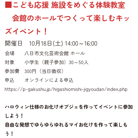
■こども応援 施設をめぐる体験教室
会館のホールでつくって楽しむキッ
ズイベント！
開催日 10月18日(土) 14:00～16:00
会場 八日市文化芸術会館 ホール
対象 小学生（親子参加）30～50人
参加費 300円（当日徴収）
申込 オンラインによる申込
https://p-gakushu.jp/higashiomishi-jigyoudan/index.php
ハロウィン仕様のお化けオブジェを作ってイベントに参加
しよう！
自由な発想でゆらゆらゆれるマイお化けを作って楽しも
う！