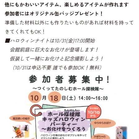
他にもかわいいアイテム、楽しめるアイテムが作れます
参加者にはオリジナル缶バッジプレゼント！
準備した材料以外にも作りたいものがあれば材料を持って
きてくれてもOK！
■ハロウィンナイトは10/31(金)17:00開始
会館前庭に巨大なお化けが登場します！
仮装して一緒にお化けと記念撮影しよう！
（10/31は申込不要 誰でも参加OK！無料）