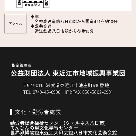
♦車
名神高速道路八日市ICから国道421を約10分
アクセス
♦公共交通
近江鉄道八日市駅から徒歩15分
〒527-0113 滋賀県東近江市池庄町610番地
TEL 0749-45-0990 IP&FAX 050-5802-2991
文化・勤労者施設
勤労者総合福祉センター(ウェルネス八日市)
てんびんの里文化学習センター
世界凧博物館東近江大凧会館
八日市文化芸術会館