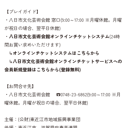
【プレイガイド】
・八日市文化芸術会館 窓口(9:00～17:00 ※月曜休館。月曜
が祝日の場合、翌平日休館)
・
八日市文化芸術会館オンラインチケットシステム
(24時
間お買い求めいただけます)
↳
オンラインチケットシステムはこちらから
↳
八日市文化芸術会館オンラインチケットサービスへの
会員新規登録はこちらから(登録無料)
【お問合せ先】
・八日市文化芸術会館 ☎0748-23-6862(9:00～17:00 ※月
曜休館。月曜が祝日の場合、翌平日休館)
主催：(公財)東近江市地域振興事業団
後援：東近江市、滋賀県吹奏楽連盟