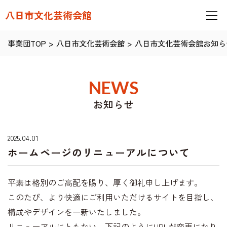
八日市文化芸術会館
事業団TOP
>
八日市文化芸術会館
>
八日市文化芸術会館お知ら
NEWS
お知らせ
2025.04.01
ホームページのリニューアルについて
平素は格別のご高配を賜り、厚く御礼申し上げます。
このたび、より快適にご利用いただけるサイトを目指し、
構成やデザインを一新いたしました。
リニューアルにともない、下記のようにURLが変更になり