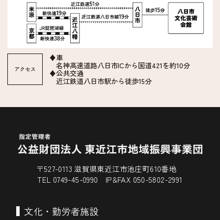
♦車
名神高速道路八日市ICから国道421を約10分
アクセス
♦公共交通
近江鉄道八日市駅から徒歩15分
〒527-0113 滋賀県東近江市池庄町610番地
TEL 0749-45-0990 IP&FAX 050-5802-2991
文化・勤労者施設