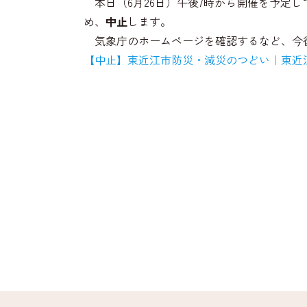
本日（6月26日）午後7時から開催を予定し
め、
中止
します。
気象庁のホームページを確認するなど、今
【中止】東近江市防災・減災のつどい｜東近