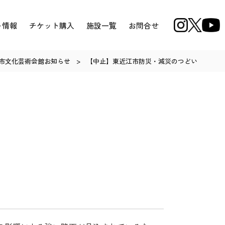
ト情報
チケット購入
施設一覧
お問合せ
市文化芸術会館お知らせ
>
【中止】東近江市防災・減災のつどい