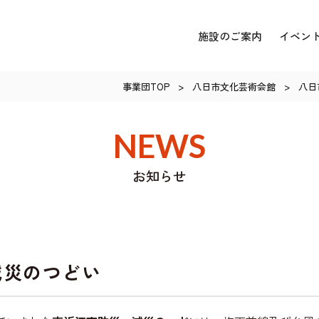
施設のご案内
イベン
事業団TOP
>
八日市文化芸術会館
>
八日
NEWS
お知らせ
減災のつどい