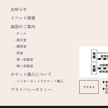
お知らせ
イベント情報
施設のご案内
ホール
展示室
練習室
和室
第一会議室
第二会議室
チケット購入について
インターネットでチケット購入
♦車
名
アクセス
プライバシーポリシー
♦公
近