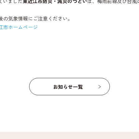
ていました
東近江市防災・減災のつどい
は、梅雨前線及び台風
後の気象情報にご注意ください。
江市ホームページ
お知らせ一覧