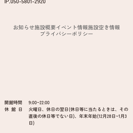
IP.050-5801-2920
お知らせ
施設概要
イベント情報
施設空き情報
プライバシーポリシー
開館時間
9:00~22:00
休 館 日
火曜日、休日の翌日(休日等に当たるときは、その
直後の休日等でない日)、年末年始(12月28日~1月3
日)