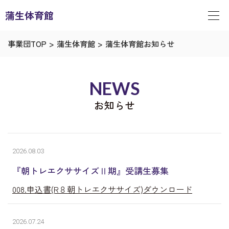
蒲生体育館
事業団TOP
>
蒲生体育館
>
蒲生体育館お知らせ
NEWS
お知らせ
2026.08.03
『朝トレエクササイズⅡ期』受講生募集
008.申込書(R８朝トレエクササイズ)ダウンロード
2026.07.24