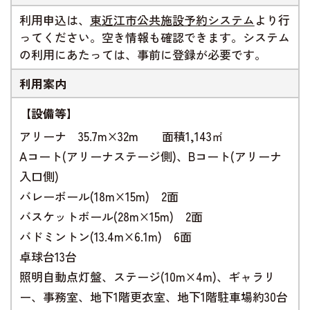
利用申込は、
東近江市公共施設予約システム
より行
ってください。空き情報も確認できます。システム
の利用にあたっては、事前に登録が必要です。
利用案内
【設備等】
アリーナ 35.7m×32m 面積1,143㎡
Aコート(アリーナステージ側)、Bコート(アリーナ
入口側)
バレーボール(18m×15m) 2面
バスケットボール(28m×15m) 2面
バドミントン(13.4m×6.1m) 6面
卓球台13台
照明自動点灯盤、ステージ(10m×4m)、ギャラリ
ー、事務室、地下1階更衣室、地下1階駐車場約30台