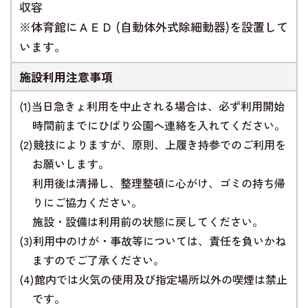
収容
※体育館にＡＥＤ (自動体外式除細動器)を設置して
います。
施設利用注意事項
(1)当日急きょ利用を中止される場合は、必ず利用開始
時間前までにひばり公園へ連絡を入れてください。
(2)競技によりますが、原則、上履き持参でのご利用を
お願いします。
利用後は清掃し、整理整頓に心がけ、ゴミの持ち帰
りにご協力ください。
施設・設備は利用前の状態に戻してください。
(3)利用中のけが・事故等については、責任を負いかね
ますのでご了承ください。
(4)館内では火気の使用及び指定場所以外の喫煙は禁止
です。