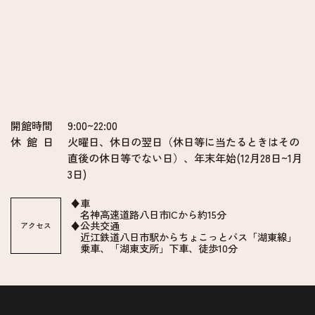
開館時間
9:00~22:00
休 館 日
火曜日、休日の翌日（休日等に当たるときはその
直後の休日等でない日）、年末年始(12月28日~1月
3日)
♦車
名神高速道路八日市ICから約15分
♦公共交通
アクセス
近江鉄道八日市駅からちょこっとバス「湖東線」
乗車、「湖東支所」下車、徒歩10分