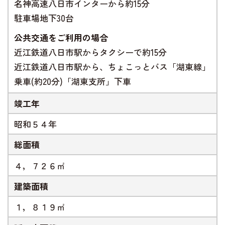
名神高速八日市インターから約15分
駐車場地下30台
公共交通をご利用の場合
近江鉄道八日市駅からタクシーで約15分
近江鉄道八日市駅から、ちょこっとバス「湖東線」
乗車(約20分)「湖東支所」下車
竣工年
昭和５４年
総面積
４，７２６㎡
建築面積
１，８１９㎡