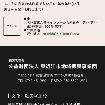
は、その直後の休日等でない日)、年末年始(12月
28日から翌年1月3日まで)
♦車
名神高速八日市インターから約15分 第1・第2・
第3駐車場 500台(無料)
アクセス
♦公共交通
近江鉄道 大学駅前から徒歩約20分
〒527-0113 滋賀県東近江市池庄町610番地
TEL 0749-45-0990 IP&FAX 050-5802-2991
文化・勤労者施設
勤労者総合福祉センター(ウェルネス八日市)