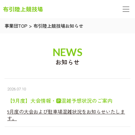
布引陸上競技場
事業団TOP
>
布引陸上競技場お知らせ
NEWS
お知らせ
2026.07.10
【9月度】大会情報・🅿混雑予想状況のご案内
9月度の大会および駐車場混雑状況をお知らせいたしま
す。