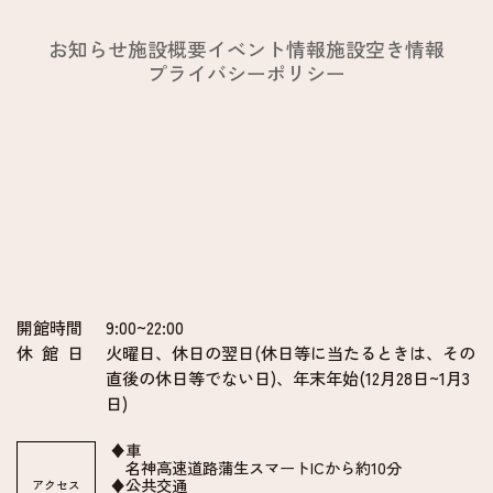
お知らせ
施設概要
イベント情報
施設空き情報
プライバシーポリシー
開館時間
9:00~22:00
休 館 日
火曜日、休日の翌日(休日等に当たるときは、その
直後の休日等でない日)、年末年始(12月28日~1月3
日)
♦車
名神高速道路蒲生スマートICから約10分
♦公共交通
アクセス