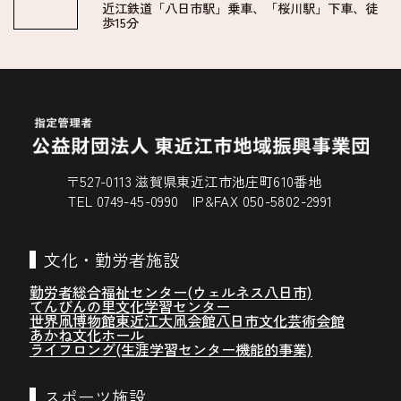
近江鉄道「八日市駅」乗車、「桜川駅」下車、徒
歩15分
〒527-0113 滋賀県東近江市池庄町610番地
TEL 0749-45-0990 IP&FAX 050-5802-2991
文化・勤労者施設
勤労者総合福祉センター(ウェルネス八日市)
てんびんの里文化学習センター
世界凧博物館東近江大凧会館
八日市文化芸術会館
あかね文化ホール
ライフロング(生涯学習センター機能的事業)
スポーツ施設