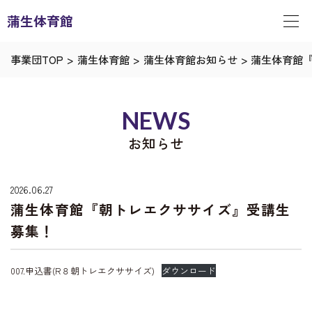
蒲生体育館
事業団TOP
>
蒲生体育館
>
蒲生体育館お知らせ
>
蒲生体育館
NEWS
お知らせ
2026.06.27
蒲生体育館『朝トレエクササイズ』受講生
募集！
007.申込書(R８朝トレエクササイズ)
ダウンロード